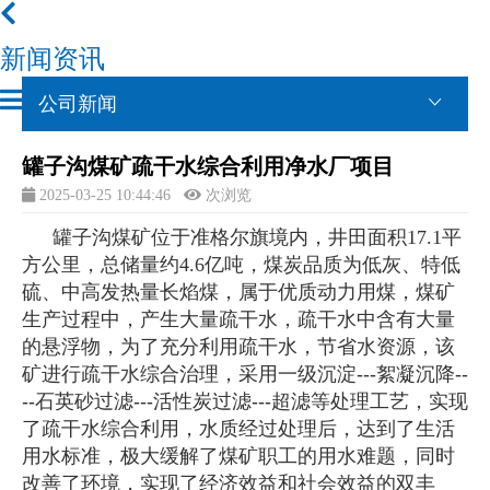
新闻资讯
公司新闻
罐子沟煤矿疏干水综合利用净水厂项目
2025-03-25 10:44:46
次浏览
罐子沟煤矿位于准格尔旗境内，井田面积17.1平
方公里，总储量约4.6亿吨，煤炭品质为低灰、特低
硫、中高发热量长焰煤，属于优质动力用煤
，煤矿
生产过程中，产生大量疏干水，疏干水中含有大量
的悬浮物，为了充分利用疏干水，节省水资源，该
矿进行疏干水综合治理，采用一级沉淀
---
絮凝沉降
--
--
石英砂过滤
---
活性炭过滤
---
超滤等处理工艺，实现
了疏干水综合利用，水质经过处理后，达到了生活
用水标准，极大缓解了煤矿职工的用水难题，同时
改善了环境，实现了经济效益和社会效益的双丰