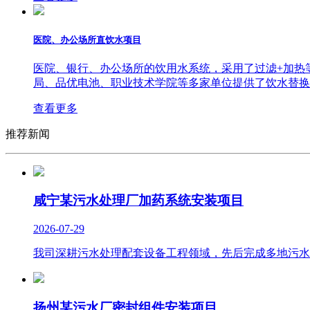
医院、办公场所直饮水项目
医院、银行、办公场所的饮用水系统，采用了过滤+加热
局、品优电池、职业技术学院等多家单位提供了饮水替换
查看更多
推荐新闻
咸宁某污水处理厂加药系统安装项目
2026-07-29
我司深耕污水处理配套设备工程领域，先后完成多地污水
扬州某污水厂密封组件安装项目