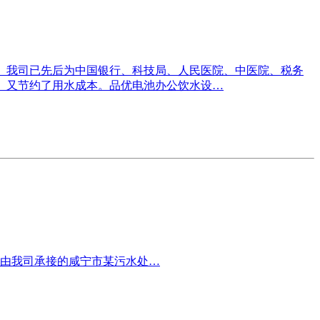
。我司已先后为中国银行、科技局、人民医院、中医院、税务
、又节约了用水成本。品优电池办公饮水设…
由我司承接的咸宁市某污水处…