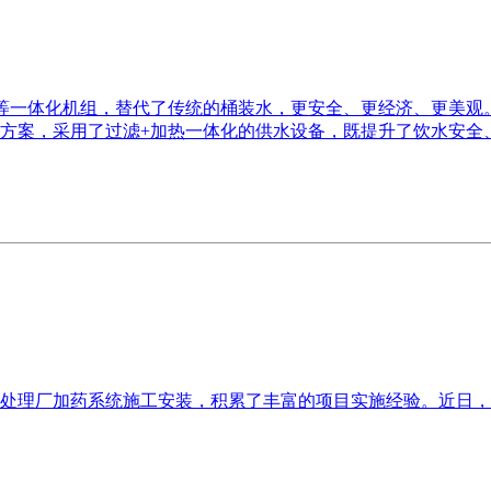
等一体化机组，替代了传统的桶装水，更安全、更经济、更美观
方案，采用了过滤+加热一体化的供水设备，既提升了饮水安全
处理厂加药系统施工安装，积累了丰富的项目实施经验。近日，