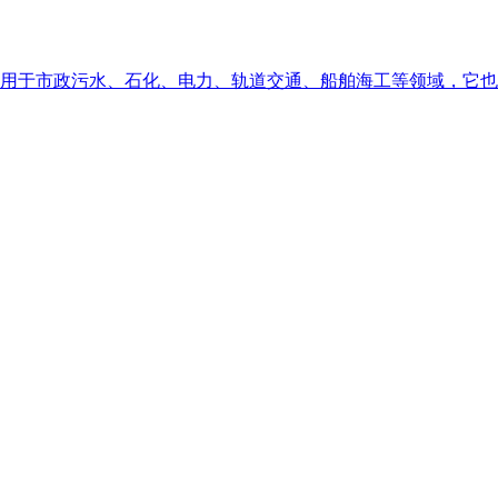
用于市政污水、石化、电力、轨道交通、船舶海工等领域，它也