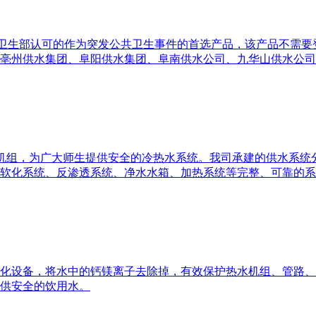
家卫生部认可的作为突发公共卫生事件的首选产品，该产品不需要
亳州供水集团、阜阳供水集团、阜南供水公司、九华山供水公司
机组，为广大师生提供安全的冷热水系统。我司承建的供水系统
软化系统、反渗透系统、净水水箱、加热系统等完整、可靠的系
化设备，将水中的钙镁离子去除掉，有效保护热水机组、管路、
供安全的饮用水。