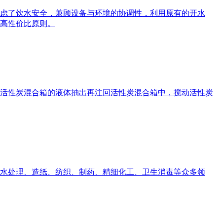
考虑了饮水安全，兼顾设备与环境的协调性，利用原有的开水
高性价比原则。
的将活性炭混合箱的液体抽出再注回活性炭混合箱中，搅动活性炭
水处理、造纸、纺织、制药、精细化工、卫生消毒等众多领