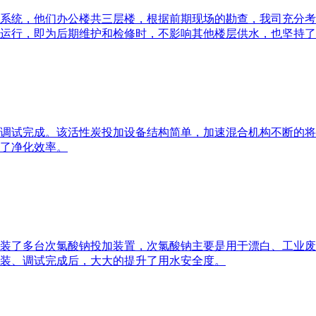
直饮水系统，他们办公楼共三层楼，根据前期现场的勘查，我司充分
运行，即为后期维护和检修时，不影响其他楼层供水，也坚持了
安装并调试完成。该活性炭投加设备结构简单，加速混合机构不断
了净化效率。
装了多台次氯酸钠投加装置，次氯酸钠主要是用于漂白、工业废
装、调试完成后，大大的提升了用水安全度。