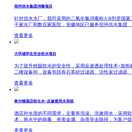
宿州供水集团消毒项目
针对供水水厂，我司采用的二氧化氯消毒粉A\B剂是国
千家水厂和数百家医院，安徽地区已服务宿州供水集团、
查看更多
大学城学生安全饮水项目
为了提升校园饮水的安全性，采用反渗透处理技术+加热
二楼设备间，设备包括有石英砂过滤器、活性炭过滤器、
查看更多
希尔顿酒店软化水+反渗透用水系统
酒店对水质的不同需求，主要有洗澡、洗漱用水，采用软
术，将水中的病毒、有害金属、杂质等去除掉，为客户提
查看更多