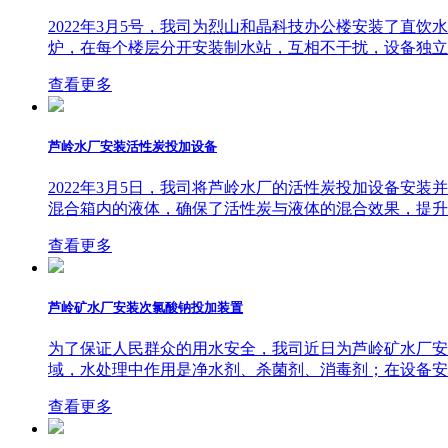
2022年3月5号，我司为烈山和晶科技办公楼安装了
炉，在每个楼层分开安装制水站，互相不干扰，设备独立
查看更多
芦岭水厂安装活性炭投加设备
2022年3月5日，我司将芦岭水厂的活性炭投加设备
混合箱内的液体，确保了活性炭与液体的混合效果，提升
查看更多
芦岭矿水厂安装次氯酸钠投加装置
为了保证人民群众的用水安全，我司近日为芦岭矿水厂安
域，水处理中作用是净水剂、杀菌剂、消毒剂；在设备安
查看更多