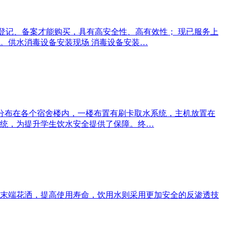
登记、备案才能购买，具有高安全性、高有效性； 现已服务上
。供水消毒设备安装现场 消毒设备安装…
分布在各个宿舍楼内，一楼布置有刷卡取水系统，主机放置在
统，为提升学生饮水安全提供了保障。终…
末端花洒，提高使用寿命，饮用水则采用更加安全的反渗透技