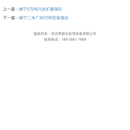
上一篇：
睢宁2万吨污水扩建项目
下一篇：
睢宁二水厂20万吨安装项目
版权所有：淮北蒂源水处理设备有限公司
联系电话：186-0561-1669
网站首页
一键拨打
发送短信
APP下载
网站首页
关于我们
企业简介